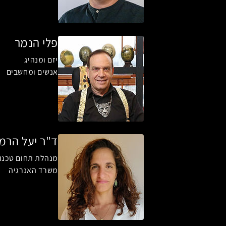
פלי הנמר
יזם ומנהיג
אנשים ומחשבים
ד"ר יעל הרמן
מנהלת תחום טכנול
משרד האנרגיה