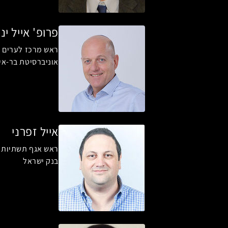
פרופ' אייל יני
ראש מרכז לערים 
אוניברסיטת בר-אי
אייל זפרני
ראש אגף תשתיות ט
בנק ישראל