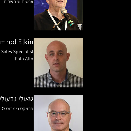
אנשים ומחשבים
imrod Elkin
Sales Specialist
Palo Alto
שאולי גבעולי
פרויקט נימבוס CTO