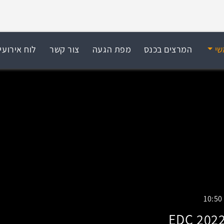
שי
המרצים בכנס
מפת הגעה
צור קשר
לוח אירועי