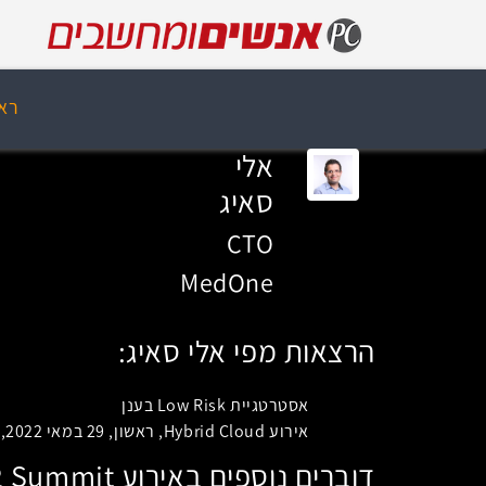
רא
אלי
סאיג
CTO
MedOne
הרצאות מפי אלי סאיג:
אסטרטגיית Low Risk בענן
אירוע Hybrid Cloud, ראשון, 29 במאי 2022, 10:50
דוברים נוספים באירוע EDC 2022 Summit