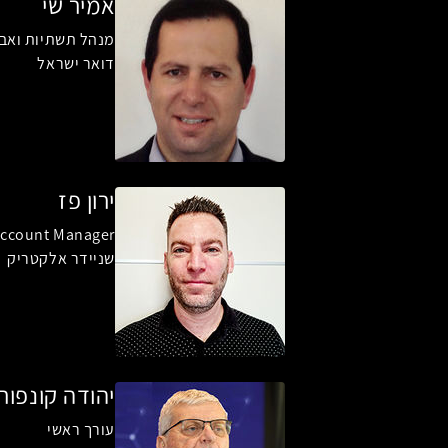
אמיר שי
מנהל תשתיות ואב
דואר ישראל
ירון פז
Account Manager
שניידר אלקטריק
יהודה קונפור
עורך ראשי