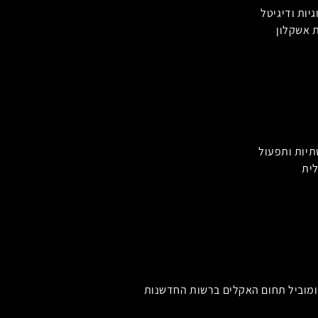
יות ודיגיטל
 אשקלון
יות ותפעול
לית
מוביל תחום האקלים ברשות החדשנות