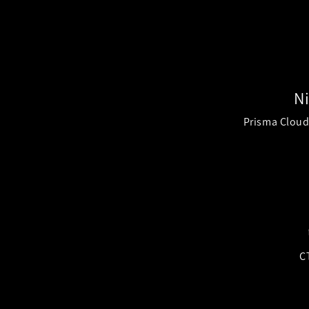
N
Prisma Cloud 