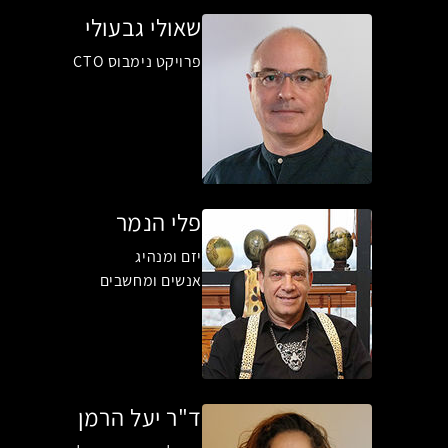
שאולי גבעולי
פרויקט נימבוס CTO
פלי הנמר
יזם ומנהיג
אנשים ומחשבים
ד"ר יעל הרמן