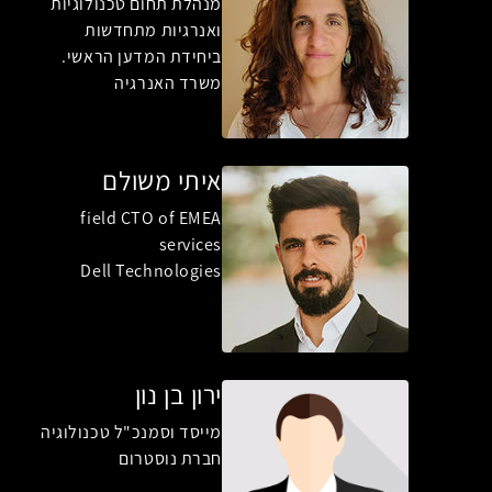
מנהלת תחום טכנולוגיות
ואנרגיות מתחדשות
ביחידת המדען הראשי.
משרד האנרגיה
איתי משולם
field CTO of EMEA
services
Dell Technologies
ירון בן נון
מייסד וסמנכ"ל טכנולוגיה
חברת נוסטרום