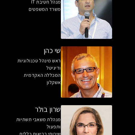
מנהל חטיבת IT
משרד המשפטים
שי כהן
ראש מינהל טכנולוגיות
ודיגיטל
המכללה האקדמית
אשקלון
שרון בולר
מנהלת משאבי תשתיות
ותפעול
שירותי בריאות כללית