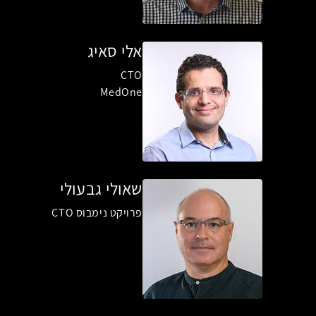
אלי סאיג
CTO
MedOne
שאולי גבעולי
פרויקט נימבוס CTO