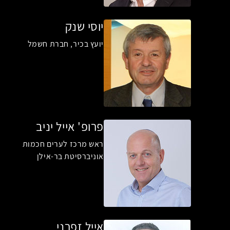
יוסי שנק
יועץ בכיר, חברת חשמל
פרופ' אייל יניב
ראש מרכז לערים חכמות
אוניברסיטת בר-אילן
אייל זפרני