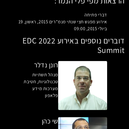
הרצאות מפי פלי הנמר:
דברי פתיחה
אירוע מפגש חצי שנתי מנמ"רים 2015, ראשון, 19
ביולי 2015, 09:00
דוברים נוספים באירוע EDC 2022
Summit
רונן נדלר
מנהל תשתיות
טכנולוגיות, חטיבת
מערכות מידע
פלאפון
שי כהן