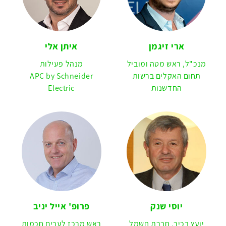
ארי זיגמן
איתן אלי
מנכ"ל, ראש מטה ומוביל
מנהל פעילות
תחום האקלים ברשות
APC by Schneider
החדשנות
Electric
יוסי שנק
פרופ' אייל יניב
יועץ בכיר, חברת חשמל
ראש מרכז לערים חכמות