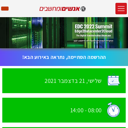
ההרשמה הסתיימה, נתראה באירוע הבא!
שלישי,
21 בדצמבר
2021
האירוע יתקיים בתאריך
14:00
-
08:00
שעת התחלת האירוע: