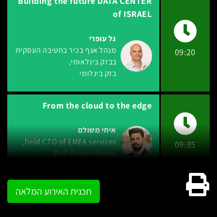
Building the future DATA CENTER
of ISRAEL
גל עופרי
מנהל אגף בכיר בחטיבה העסקית
09:20
בבזק בינלאומי
בזק בינלומי
From the cloud to the edge
איתי משולם
field CTO of EMEA services
09:35
Dell Technologies
גרסה להדפסה
תכנית האירוע המלאה