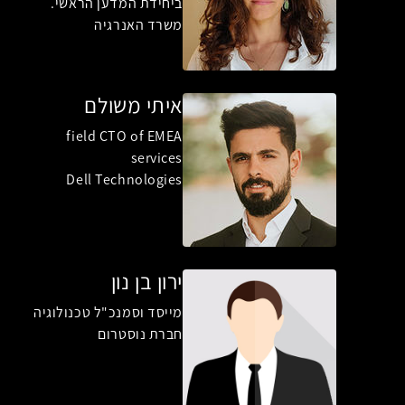
ביחידת המדען הראשי.
משרד האנרגיה
איתי משולם
field CTO of EMEA
services
Dell Technologies
ירון בן נון
מייסד וסמנכ"ל טכנולוגיה
חברת נוסטרום