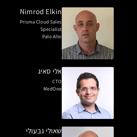
Nimrod Elkin
Prisma Cloud Sales
Specialist
Palo Alto
אלי סאיג
CTO
MedOne
שאולי גבעולי