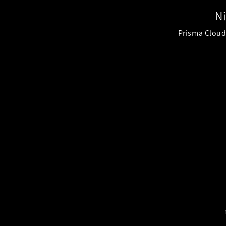
N
Prisma Cloud 