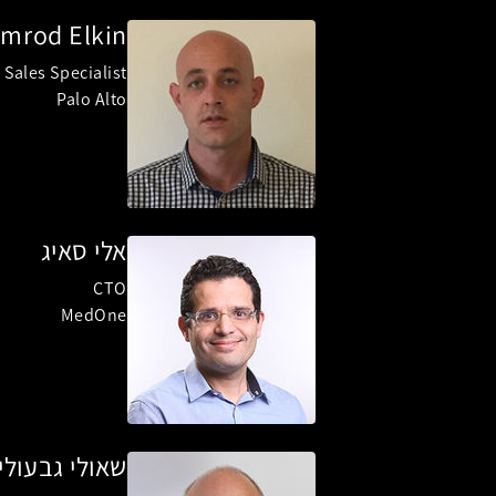
imrod Elkin
Sales Specialist
Palo Alto
אלי סאיג
CTO
MedOne
שאולי גבעולי