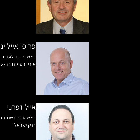
פרופ' אייל יני
ראש מרכז לערים 
אוניברסיטת בר-אי
אייל זפרני
ראש אגף תשתיות ט
בנק ישראל