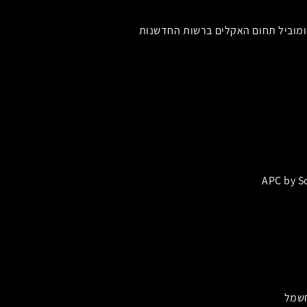
מוביל תחום האקלים ברשות החדשנות
APC by Sc
חשמל