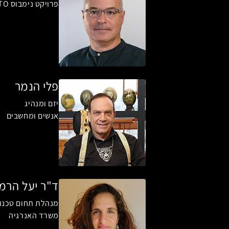
פרויקט נימבוס CTO
פלי הנמר
יזם ומנהיג
אנשים ומחשבים
ד"ר יעל הרמן
מנהלת תחום טכנול
משרד האנרגיה