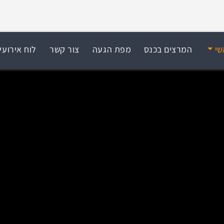
שי
המרצים בכנס
מפת הגעה
צור קשר
לוח אירועי