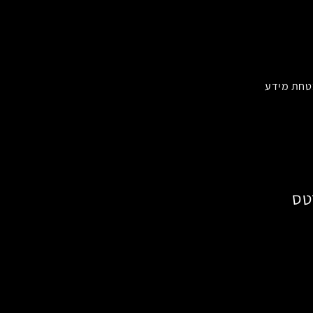
טחת מידע
טס